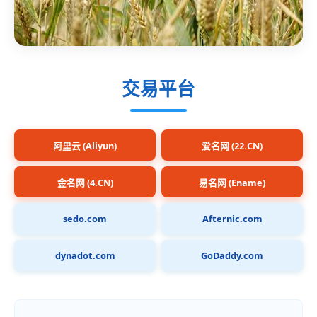
交易平台
阿里云 (Aliyun)
爱名网 (22.CN)
金名网 (4.CN)
易名网 (Ename)
sedo.com
Afternic.com
dynadot.com
GoDaddy.com